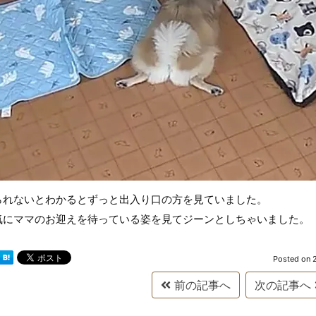
られないとわかるとずっと出入り口の方を見ていました。
気にママのお迎えを待っている姿を見てジーンとしちゃいました。
Posted on
前の記事へ
次の記事へ