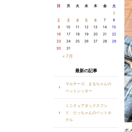
日
月
火
水
木
金
土
1
2
3
4
5
6
7
8
9
10
11
12
13
14
15
16
17
18
19
20
21
22
23
24
25
26
27
28
29
30
31
« 7月
最新の記事
マルチーズ、まるちゃんの
ペットシッター
ミニチュアダックスフン
ド、だっちゃんのペットホ
テル
ポ