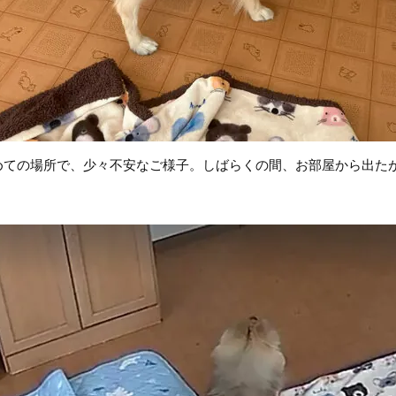
めての場所で、少々不安なご様子。しばらくの間、お部屋から出た