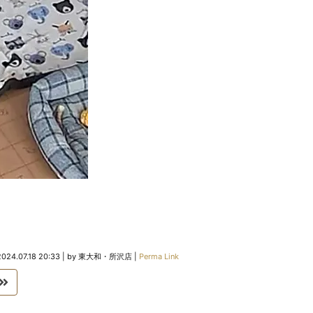
2024.07.18 20:33
|
by
東大和・所沢店
|
Perma Link