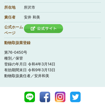
所在地
所沢市
責任者
安井 和美
公式ホーム
ページ
動物取扱業登録
第76-0450号
種別／保管
登録の年月日 令和4年3月14日
有効期間末日 令和9年3月13日
動物取扱責任者／安井和美