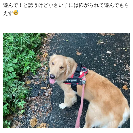
遊んで！と誘うけど小さい子には怖がられて遊んでもら
えず