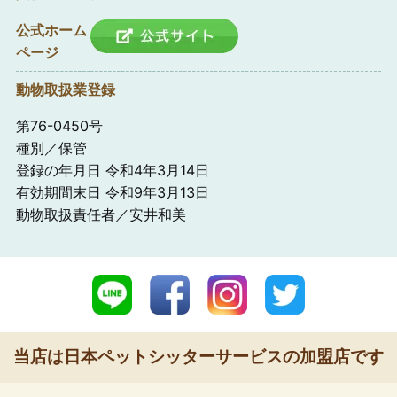
公式ホーム
ページ
動物取扱業登録
第76-0450号
種別／保管
登録の年月日 令和4年3月14日
有効期間末日 令和9年3月13日
動物取扱責任者／安井和美
当店は日本ペットシッターサービスの加盟店です