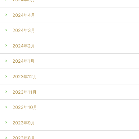
2024年4月
2024年3月
2024年2月
2024年1月
2023年12月
2023年11月
2023年10月
2023年9月
2023年8月