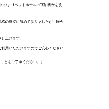
予約分よりペットホテルの宿泊料金を改
価格の維持に努めて参りましたが、昨今
申し上げます。
ご利用いただけますのでご安心ください
すことをご了承ください。）