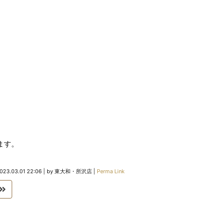
ます。
023.03.01 22:06
|
by
東大和・所沢店
|
Perma Link