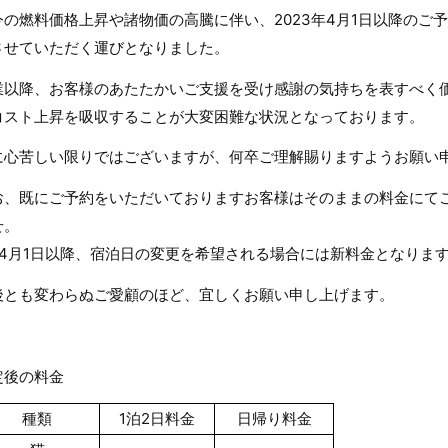
今の燃料価格上昇や諸物価の高騰に伴い、2023年4月1日以降のご
させていただく運びとなりました。
業以降、お客様のあたたかいご支援を受け感謝の気持ちを表すべく
コスト上昇を吸収することが大変困難な状況となっております。
に心苦しい限りではございますが、何卒ご理解賜りますようお願い
お、既にご予約をいただいておりますお客様はそのままの料金にて
せ。
※4月1日以降、宿泊日の変更を希望される場合には新料金となりま
後とも変わらぬご愛顧のほど、宜しくお願い申し上げます。
定後の料金
種類
1泊2日料金
日帰り料金