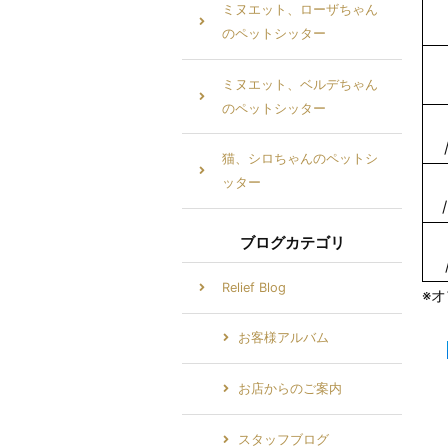
ミヌエット、ローザちゃん
のペットシッター
ミヌエット、ベルデちゃん
のペットシッター
猫、シロちゃんのペットシ
ッター
ブログカテゴリ
Relief Blog
※オ
お客様アルバム
お店からのご案内
スタッフブログ