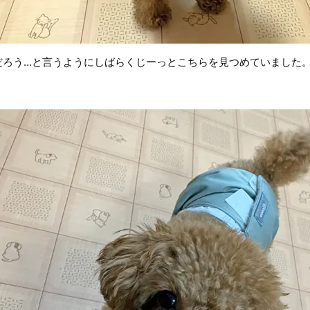
だろう…と言うようにしばらくじーっとこちらを見つめていました