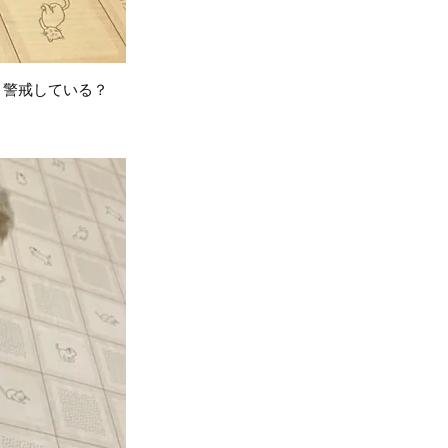
。警戒している？