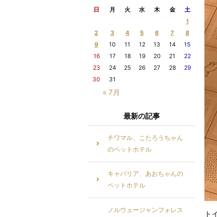
日
月
火
水
木
金
土
1
2
3
4
5
6
7
8
9
10
11
12
13
14
15
16
17
18
19
20
21
22
23
24
25
26
27
28
29
30
31
« 7月
最新の記事
チワマル、こたろうちゃん
のペットホテル
キャバリア、あおちゃんの
ペットホテル
ノルウェージャンフォレス
ト