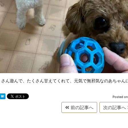
くさん遊んで、たくさん甘えてくれて、元気で無邪気なのあちゃん
Posted o
前の記事へ
次の記事へ