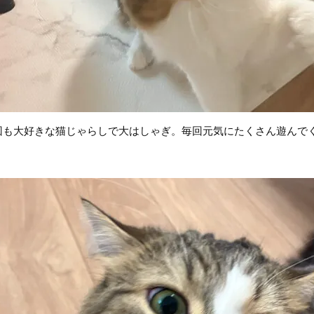
回も大好きな猫じゃらしで大はしゃぎ。毎回元気にたくさん遊んで