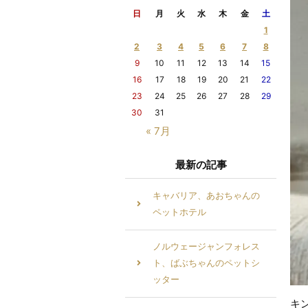
日
月
火
水
木
金
土
1
2
3
4
5
6
7
8
9
10
11
12
13
14
15
16
17
18
19
20
21
22
23
24
25
26
27
28
29
30
31
« 7月
最新の記事
キャバリア、あおちゃんの
ペットホテル
ノルウェージャンフォレス
ト、ばぶちゃんのペットシ
ッター
キ