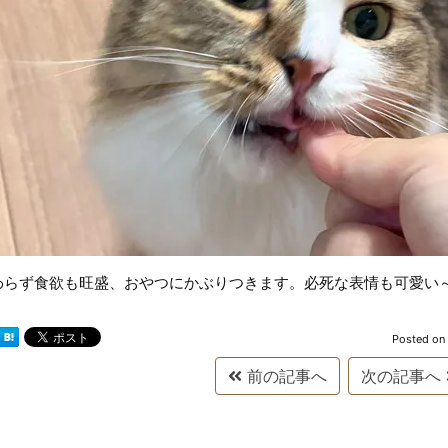
わらず食欲も旺盛、おやつにかぶりつきます。必死な表情も可愛い
Posted on
前の記事へ
次の記事へ