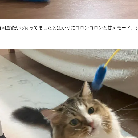
訪問直後から待ってましたとばかりにゴロンゴロンと甘えモード。