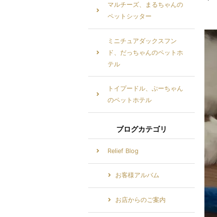
マルチーズ、まるちゃんの
ペットシッター
ミニチュアダックスフン
ド、だっちゃんのペットホ
テル
トイプードル、ぷーちゃん
のペットホテル
ブログカテゴリ
Relief Blog
お客様アルバム
お店からのご案内