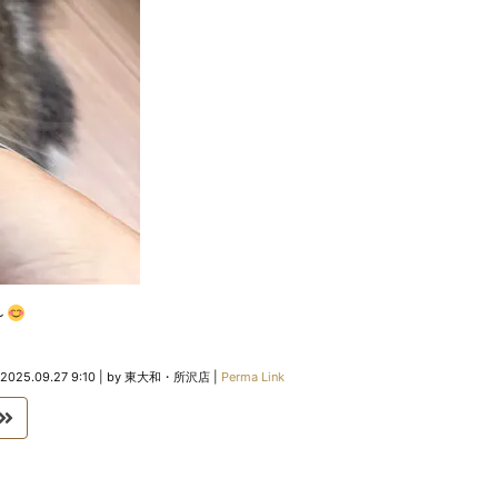
～
2025.09.27 9:10
|
by
東大和・所沢店
|
Perma Link