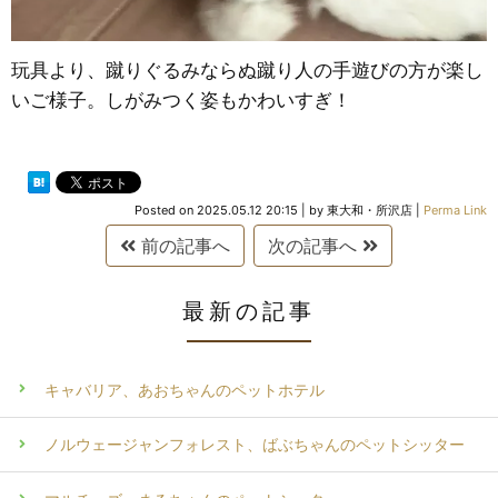
玩具より、蹴りぐるみならぬ蹴り人の手遊びの方が楽し
いご様子。しがみつく姿もかわいすぎ！
Posted on
2025.05.12 20:15
|
by
東大和・所沢店
|
Perma Link
前の記事へ
次の記事へ
最新の記事
キャバリア、あおちゃんのペットホテル
ノルウェージャンフォレスト、ばぶちゃんのペットシッター