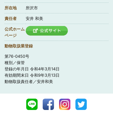
所在地
所沢市
責任者
安井 和美
公式ホーム
ページ
動物取扱業登録
第76-0450号
種別／保管
登録の年月日 令和4年3月14日
有効期間末日 令和9年3月13日
動物取扱責任者／安井和美