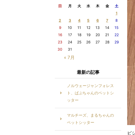
日
月
火
水
木
金
土
1
2
3
4
5
6
7
8
9
10
11
12
13
14
15
16
17
18
19
20
21
22
23
24
25
26
27
28
29
30
31
« 7月
最新の記事
ノルウェージャンフォレス
ト、ばぶちゃんのペットシ
ッター
マルチーズ、まるちゃんの
ペットシッター
ビ