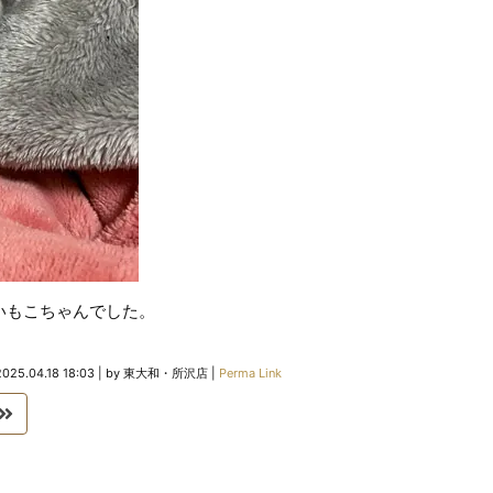
いもこちゃんでした。
2025.04.18 18:03
|
by
東大和・所沢店
|
Perma Link