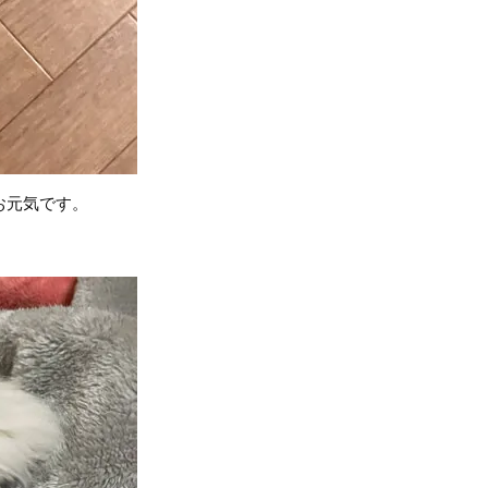
お元気です。