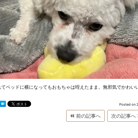
れてベッドに横になってもおもちゃは咥えたまま。無邪気でかわい
Posted on
前の記事へ
次の記事へ