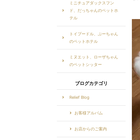
ミニチュアダックスフン
ド、だっちゃんのペットホ
テル
トイプードル、ぷーちゃん
のペットホテル
ミヌエット、ローザちゃん
のペットシッター
ブログカテゴリ
Relief Blog
お客様アルバム
お店からのご案内