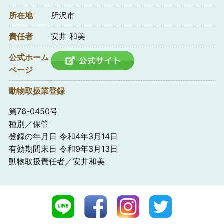
所在地
所沢市
責任者
安井 和美
公式ホーム
ページ
動物取扱業登録
第76-0450号
種別／保管
登録の年月日 令和4年3月14日
有効期間末日 令和9年3月13日
動物取扱責任者／安井和美