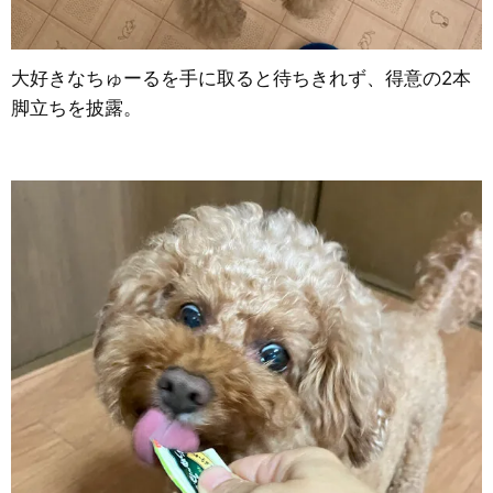
大好きなちゅーるを手に取ると待ちきれず、得意の2本
脚立ちを披露。