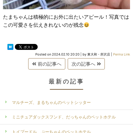
たまちゃんは積極的にお外に出たいアピール！写真では
この可愛さを伝えきれないのが残念
Posted on
2024.02.10 20:20
|
by
東大和・所沢店
|
Perma Link
前の記事へ
次の記事へ
最新の記事
マルチーズ、まるちゃんのペットシッター
ミニチュアダックスフンド、だっちゃんのペットホテル
トイプードル、ぷーちゃんのペットホテル