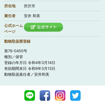
所在地
所沢市
責任者
安井 和美
公式ホーム
ページ
動物取扱業登録
第76-0450号
種別／保管
登録の年月日 令和4年3月14日
有効期間末日 令和9年3月13日
動物取扱責任者／安井和美