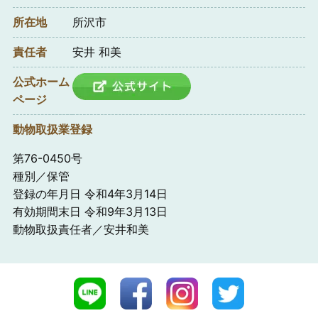
所在地
所沢市
責任者
安井 和美
公式ホーム
ページ
動物取扱業登録
第76-0450号
種別／保管
登録の年月日 令和4年3月14日
有効期間末日 令和9年3月13日
動物取扱責任者／安井和美