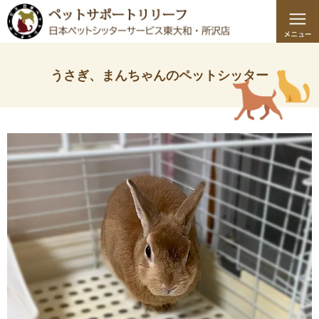
うさぎ、まんちゃんのペットシッター