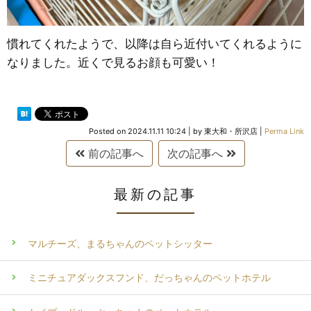
慣れてくれたようで、以降は自ら近付いてくれるように
なりました。近くで見るお顔も可愛い！
Posted on
2024.11.11 10:24
|
by
東大和・所沢店
|
Perma Link
前の記事へ
次の記事へ
最新の記事
マルチーズ、まるちゃんのペットシッター
ミニチュアダックスフンド、だっちゃんのペットホテル