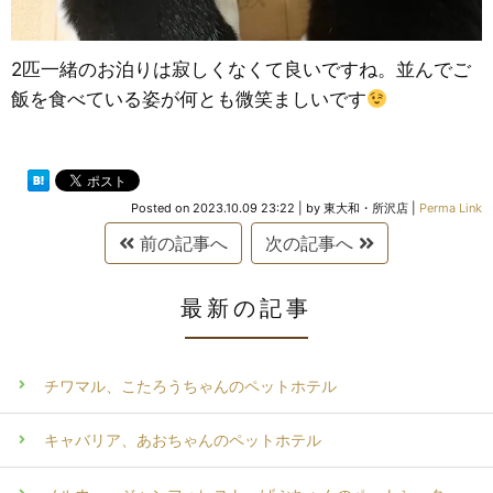
2匹一緒のお泊りは寂しくなくて良いですね。並んでご
飯を食べている姿が何とも微笑ましいです
Posted on
2023.10.09 23:22
|
by
東大和・所沢店
|
Perma Link
前の記事へ
次の記事へ
最新の記事
チワマル、こたろうちゃんのペットホテル
キャバリア、あおちゃんのペットホテル