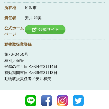
所在地
所沢市
責任者
安井 和美
公式ホーム
ページ
動物取扱業登録
第76-0450号
種別／保管
登録の年月日 令和4年3月14日
有効期間末日 令和9年3月13日
動物取扱責任者／安井和美