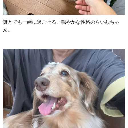
誰とでも一緒に過ごせる、穏やかな性格のらいむちゃ
ん。