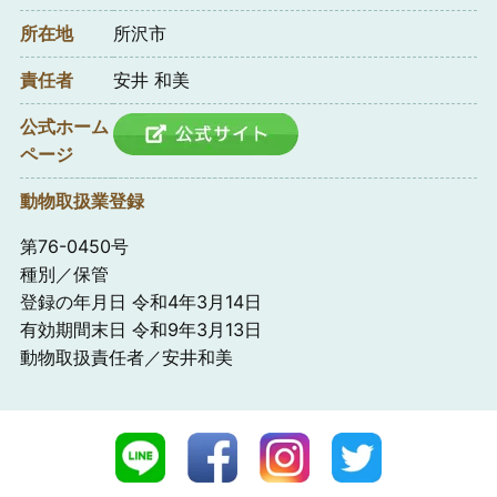
所在地
所沢市
責任者
安井 和美
公式ホーム
ページ
動物取扱業登録
第76-0450号
種別／保管
登録の年月日 令和4年3月14日
有効期間末日 令和9年3月13日
動物取扱責任者／安井和美