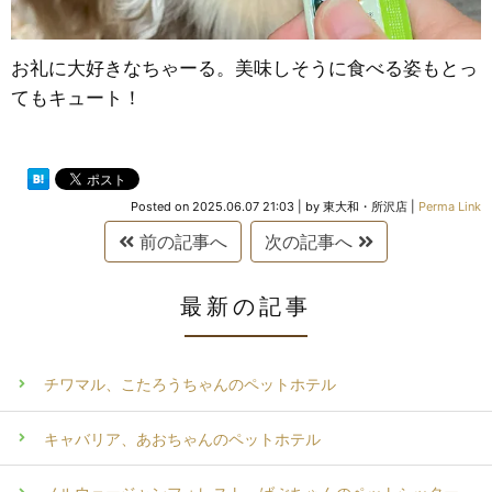
お礼に大好きなちゃーる。美味しそうに食べる姿もとっ
てもキュート！
Posted on
2025.06.07 21:03
|
by
東大和・所沢店
|
Perma Link
前の記事へ
次の記事へ
最新の記事
チワマル、こたろうちゃんのペットホテル
キャバリア、あおちゃんのペットホテル