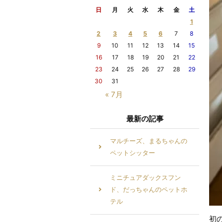
日
月
火
水
木
金
土
1
2
3
4
5
6
7
8
9
10
11
12
13
14
15
16
17
18
19
20
21
22
23
24
25
26
27
28
29
30
31
« 7月
最新の記事
マルチーズ、まるちゃんの
ペットシッター
ミニチュアダックスフン
ド、だっちゃんのペットホ
テル
初