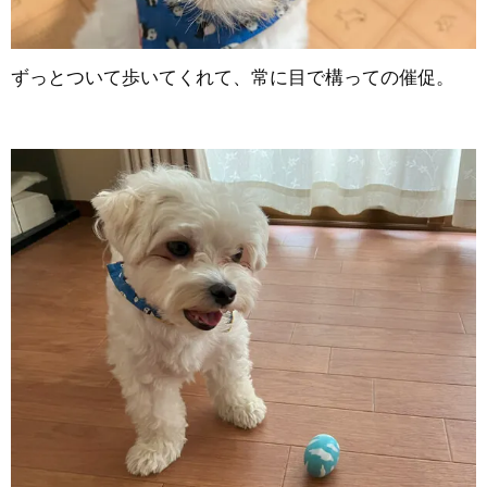
ずっとついて歩いてくれて、常に目で構っての催促。