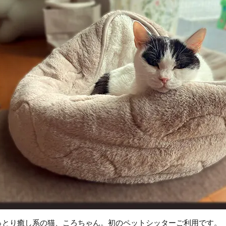
っとり癒し系の猫、ころちゃん。初のペットシッターご利用です。