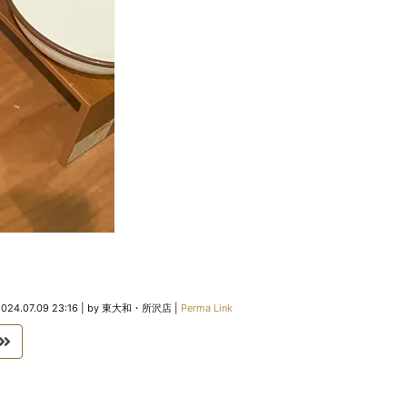
024.07.09 23:16
|
by
東大和・所沢店
|
Perma Link