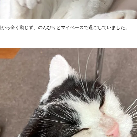
日から全く動じず、のんびりとマイペースで過ごしていました。