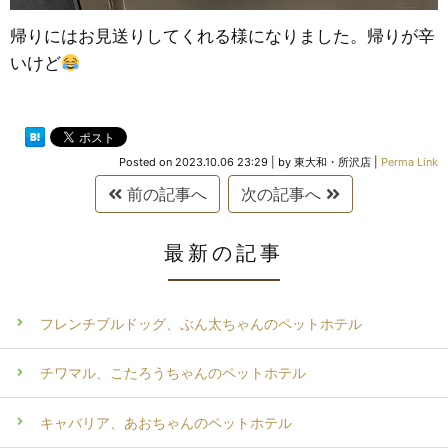
帰りにはお見送りしてくれる様になりました。帰りが辛
いけど
Posted on
2023.10.06 23:29
|
by
東大和・所沢店
|
Perma Link
前の記事へ
次の記事へ
最新の記事
フレンチブルドッグ、ぶん太ちゃんのペットホテル
チワマル、こたろうちゃんのペットホテル
キャバリア、あおちゃんのペットホテル