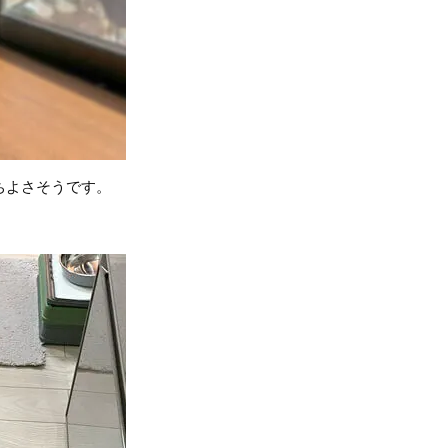
ちよさそうです。