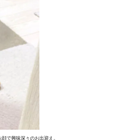
お顔で興味深々のお出迎え。