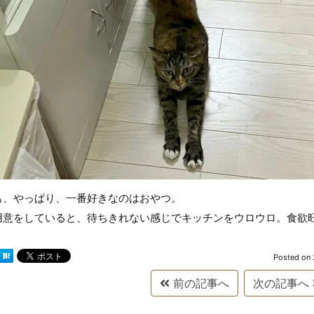
も、やっぱり、一番好きなのはおやつ。
用意をしていると、待ちきれない感じでキッチンをウロウロ。食欲
Posted on
前の記事へ
次の記事へ