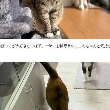
向ぼっこが大好きなご様子。一緒にお留守番のこころちゃんと気持