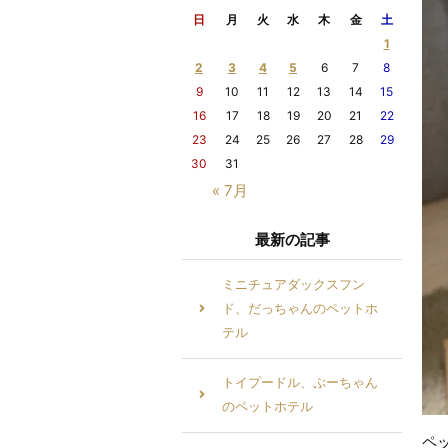
日
月
火
水
木
金
土
1
2
3
4
5
6
7
8
9
10
11
12
13
14
15
16
17
18
19
20
21
22
23
24
25
26
27
28
29
30
31
« 7月
最新の記事
ミニチュアダックスフン
ド、だっちゃんのペットホ
テル
トイプードル、ぷーちゃん
のペットホテル
ペ