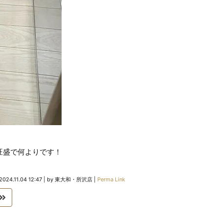
旺盛で何よりです！
2024.11.04 12:47
|
by
東大和・所沢店
|
Perma Link