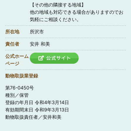
【その他の隣接する地域】
他の地域も対応できる場合がありますのでお
気軽にご相談ください。
所在地
所沢市
責任者
安井 和美
公式ホーム
ページ
動物取扱業登録
第76-0450号
種別／保管
登録の年月日 令和4年3月14日
有効期間末日 令和9年3月13日
動物取扱責任者／安井和美