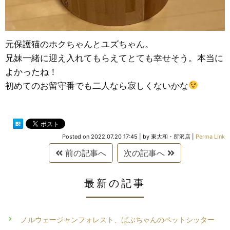
元保護猫のホクちゃんとユズちゃん。
兄妹一緒に迎え入れてもらえてとても幸せそう。本当に
よかったね！
初めてのお留守番でも二人なら寂しくないかな
Posted on
2022.07.20 17:45
|
by
東大和・所沢店
|
Perma Link
前の記事へ
次の記事へ
最新の記事
ノルウェージャンフォレスト、ばぶちゃんのペットシッター