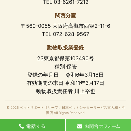
TEL:03-6261-7212
関西分室
〒569-0055 大阪府高槻市西冠2-11-6
TEL 072-628-9567
動物取扱業登録
23東京都保第103490号
種別 保管
登録の年月日 令和6年3月18日
有効期間の末日 令和11年3月17日
動物取扱責任者 川上裕也
© 2026 ペットサポートリリーフ／日本ペットシッターサービス東大和・所
沢店 All Rights Reserved.