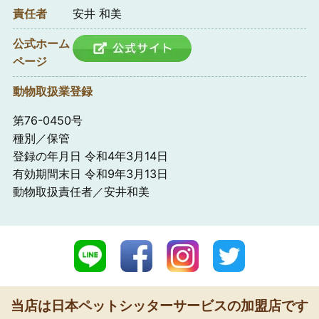
責任者
安井 和美
公式ホーム
ページ
動物取扱業登録
第76-0450号
種別／保管
登録の年月日 令和4年3月14日
有効期間末日 令和9年3月13日
動物取扱責任者／安井和美
当店は日本ペットシッターサービスの加盟店です