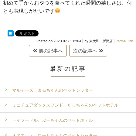
初めて手からおやつを食べてくれた瞬間の嬉しさは、何
とも表現しがたいです
Posted on
2023.07.25 12:04
|
by
東大和・所沢店
|
Perma Link
前の記事へ
次の記事へ
最新の記事
マルチーズ、まるちゃんのペットシッター
ミニチュアダックスフンド、だっちゃんのペットホテル
トイプードル、ぷーちゃんのペットホテル
ミヌエット、ローザちゃんのペットシッター