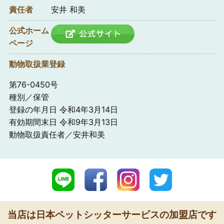
責任者
安井 和美
公式ホーム
ページ
動物取扱業登録
第76-0450号
種別／保管
登録の年月日 令和4年3月14日
有効期間末日 令和9年3月13日
動物取扱責任者／安井和美
当店は日本ペットシッターサービスの加盟店です