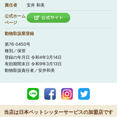
責任者
安井 和美
公式ホーム
ページ
動物取扱業登録
第76-0450号
種別／保管
登録の年月日 令和4年3月14日
有効期間末日 令和9年3月13日
動物取扱責任者／安井和美
当店は日本ペットシッターサービスの加盟店です