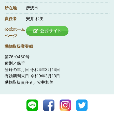
所在地
所沢市
責任者
安井 和美
公式ホーム
ページ
動物取扱業登録
第76-0450号
種別／保管
登録の年月日 令和4年3月14日
有効期間末日 令和9年3月13日
動物取扱責任者／安井和美