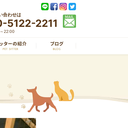
い合わせは
-5122-2211
22:00