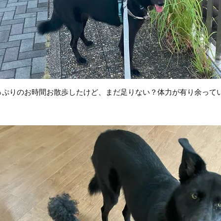
っぷりのお時間お散歩したけど、まだ足りない？体力が有り余って