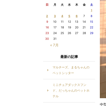
日
月
火
水
木
金
土
1
2
3
4
5
6
7
8
9
10
11
12
13
14
15
16
17
18
19
20
21
22
23
24
25
26
27
28
29
30
31
« 7月
最新の記事
マルチーズ、まるちゃんの
ペットシッター
ミニチュアダックスフン
ド、だっちゃんのペットホ
テル
中