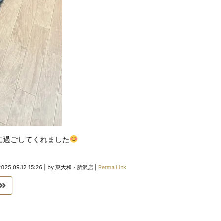
に過ごしてくれました
2025.09.12 15:26
|
by
東大和・所沢店
|
Perma Link