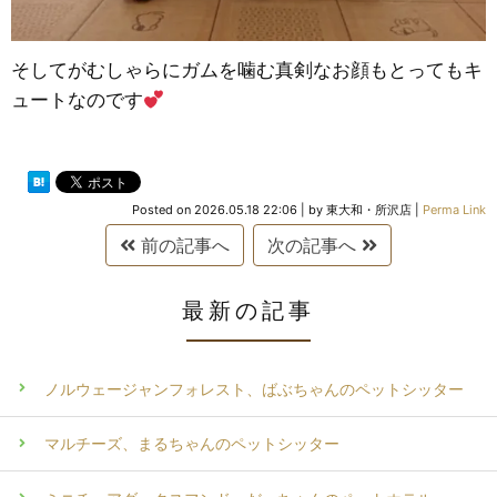
そしてがむしゃらにガムを噛む真剣なお顔もとってもキ
ュートなのです
Posted on
2026.05.18 22:06
|
by
東大和・所沢店
|
Perma Link
前の記事へ
次の記事へ
最新の記事
ノルウェージャンフォレスト、ばぶちゃんのペットシッター
マルチーズ、まるちゃんのペットシッター