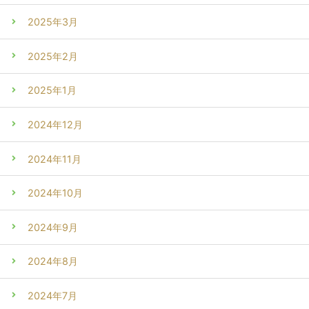
2025年3月
2025年2月
2025年1月
2024年12月
2024年11月
2024年10月
2024年9月
2024年8月
2024年7月