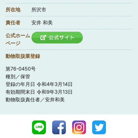
所在地
所沢市
責任者
安井 和美
公式ホーム
ページ
動物取扱業登録
第76-0450号
種別／保管
登録の年月日 令和4年3月14日
有効期間末日 令和9年3月13日
動物取扱責任者／安井和美