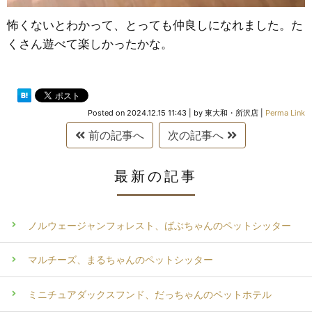
怖くないとわかって、とっても仲良しになれました。た
くさん遊べて楽しかったかな。
Posted on
2024.12.15 11:43
|
by
東大和・所沢店
|
Perma Link
前の記事へ
次の記事へ
最新の記事
ノルウェージャンフォレスト、ばぶちゃんのペットシッター
マルチーズ、まるちゃんのペットシッター
ミニチュアダックスフンド、だっちゃんのペットホテル