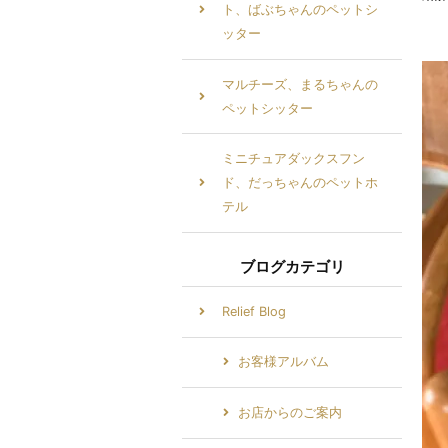
ト、ばぶちゃんのペットシ
ッター
マルチーズ、まるちゃんの
ペットシッター
ミニチュアダックスフン
ド、だっちゃんのペットホ
テル
ブログカテゴリ
Relief Blog
お客様アルバム
お店からのご案内