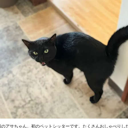
猫のアサちゃん、初のペットシッターです。たくさんおしゃべりし