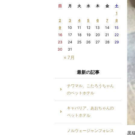
日
月
火
水
木
金
土
1
2
3
4
5
6
7
8
9
10
11
12
13
14
15
16
17
18
19
20
21
22
23
24
25
26
27
28
29
30
31
« 7月
最新の記事
チワマル、こたろうちゃん
のペットホテル
キャバリア、あおちゃんの
ペットホテル
ノルウェージャンフォレス
黒