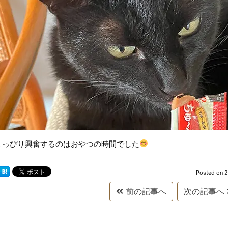
ょっぴり興奮するのはおやつの時間でした
Posted on
2
前の記事へ
次の記事へ