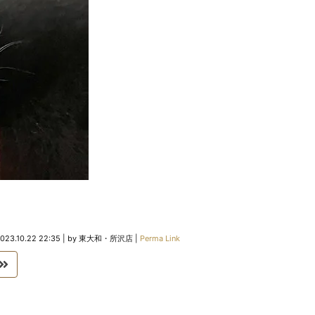
023.10.22 22:35
|
by
東大和・所沢店
|
Perma Link