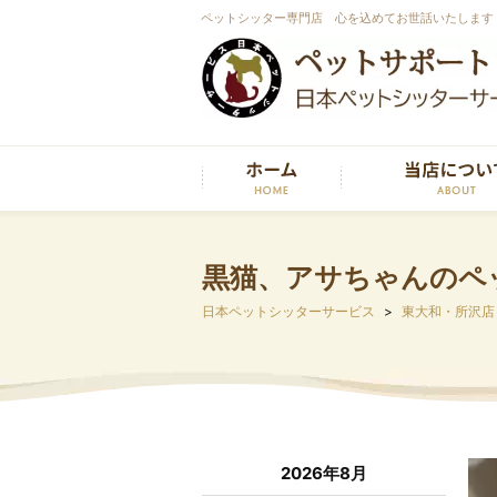
ペットシッター専門店 心を込めてお世話いたします
黒猫、アサちゃんのペ
日本ペットシッターサービス
東大和・所沢店
2026年8月