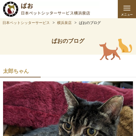
日本ペットシッターサービス
横浜泉店
ぱおのブログ
ぱおのブログ
太郎ちゃん