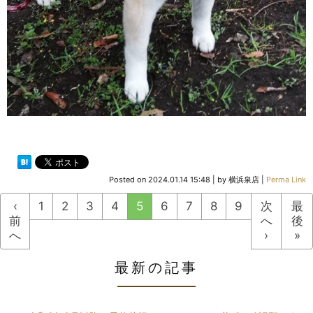
Posted on
2024.01.14 15:48
|
by
横浜泉店
|
Perma Link
‹
1
2
3
4
5
6
7
8
9
次
最
前
へ
後
へ
›
»
最新の記事