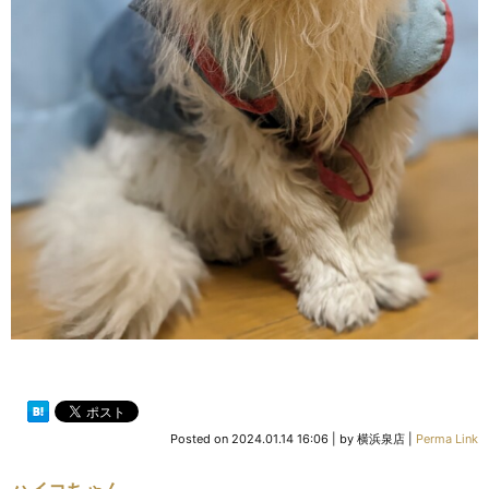
Posted on
2024.01.14 16:06
|
by
横浜泉店
|
Perma Link