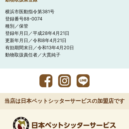
横浜市医動指令第381号
登録番号88-0074
種別／保管
登録年月日／平成28年4月21日
更新年月日／令和8年4月21日
有効期間末日／令和13年4月20日
動物取扱責任者／大貫純子
当店は日本ペットシッターサービスの加盟店です