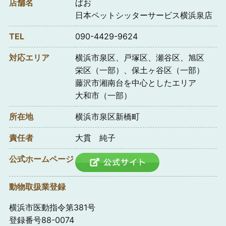
店舗名
ぱお
日本ペットシッターサービス横浜泉店
TEL
090-4429-9624
対応エリア
横浜市泉区、戸塚区、瀬谷区、旭区
栄区（一部）、保土ヶ谷区（一部）
藤沢市湘南台を中心としたエリア
大和市（一部）
所在地
横浜市泉区新橋町
責任者
大貫 純子
公式ホームページ
動物取扱業登録
横浜市医動指令第381号
登録番号88-0074