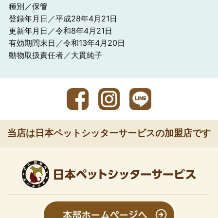
種別／保管
登録年月日／平成28年4月21日
更新年月日／令和8年4月21日
有効期間末日／令和13年4月20日
動物取扱責任者／大貫純子
当店は日本ペットシッターサービスの加盟店です