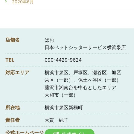
2020年6月
店舗名
ぱお
日本ペットシッターサービス横浜泉店
TEL
090-4429-9624
対応エリア
横浜市泉区、戸塚区、瀬谷区、旭区
栄区（一部）、保土ヶ谷区（一部）
藤沢市湘南台を中心としたエリア
大和市（一部）
所在地
横浜市泉区新橋町
責任者
大貫 純子
公式ホームページ