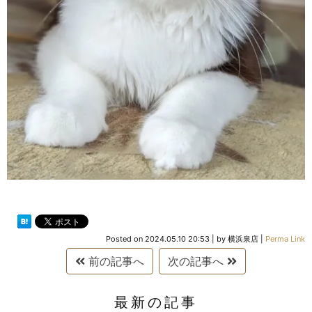
Posted on
2024.05.10 20:53
|
by
横浜泉店
|
Perma Link
前の記事へ
次の記事へ
最新の記事