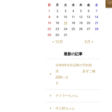
日
月
火
水
木
金
土
1
2
3
4
5
6
7
8
9
10
11
12
13
14
15
16
17
18
19
20
21
22
23
24
25
26
27
28
29
30
31
« 12月
3月 »
最新の記事
令和8年8月以降の予約状
況 必ずご確
認願いま
す。
テイラーちゃん
牛三郎ちゃん