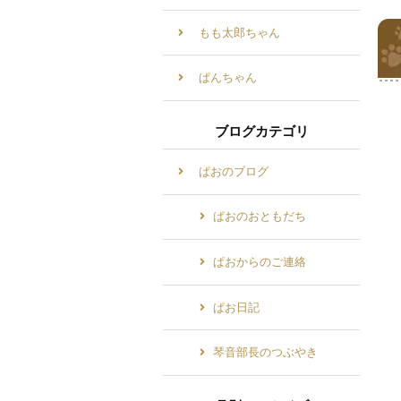
もも太郎ちゃん
ぱんちゃん
ブログカテゴリ
ぱおのブログ
ぱおのおともだち
ぱおからのご連絡
ぱお日記
琴音部長のつぶやき