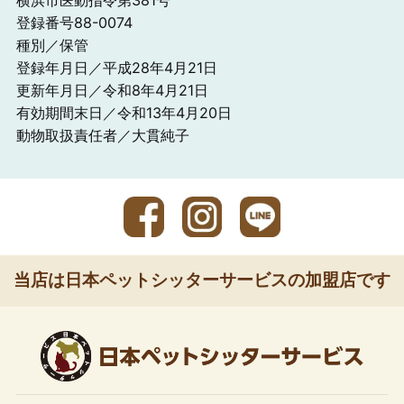
横浜市医動指令第381号
登録番号88-0074
種別／保管
登録年月日／平成28年4月21日
更新年月日／令和8年4月21日
有効期間末日／令和13年4月20日
動物取扱責任者／大貫純子
当店は日本ペットシッターサービスの加盟店です