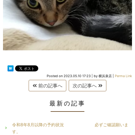
Posted on
2023.05.10 17:23
|
by
横浜泉店
|
Perma Link
前の記事へ
次の記事へ
最新の記事
令和8年8月以降の予約状況 必ずご確認願いま
す。