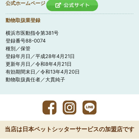
公式ホームページ
動物取扱業登録
横浜市医動指令第381号
登録番号88-0074
種別／保管
登録年月日／平成28年4月21日
更新年月日／令和8年4月21日
有効期間末日／令和13年4月20日
動物取扱責任者／大貫純子
当店は日本ペットシッターサービスの加盟店です