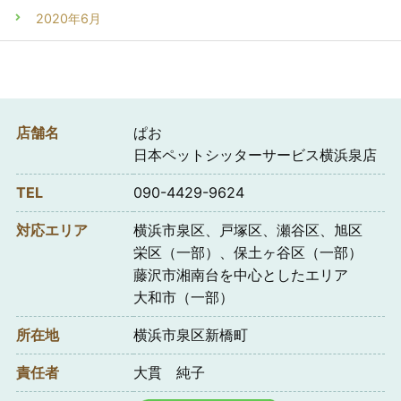
2020年6月
店舗名
ぱお
日本ペットシッターサービス横浜泉店
TEL
090-4429-9624
対応エリア
横浜市泉区、戸塚区、瀬谷区、旭区
栄区（一部）、保土ヶ谷区（一部）
藤沢市湘南台を中心としたエリア
大和市（一部）
所在地
横浜市泉区新橋町
責任者
大貫 純子