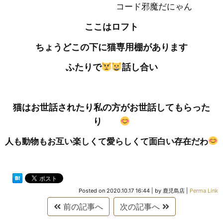
コード邪魔だにゃん
ここはロフト
ちょうどこの下に猫専用棚があります
ふたりで
話し合い
猫はお世話されたり私の方がお世話してもらった
り
人も動物もお互い楽しくて愛らしくて面白い存在だわ
Posted on
2020.10.17 16:44
|
by
鹿児島店
|
Perma Link
前の記事へ
次の記事へ