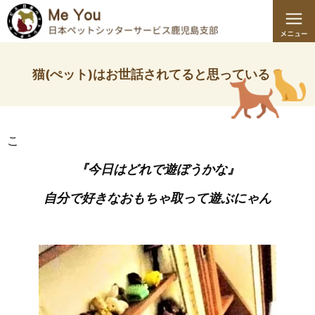
猫(ぺット)はお世話されてると思っている？
こ
『今日はどれで遊ぼうかな』
自分で好きなおもちゃ取って遊ぶにゃん