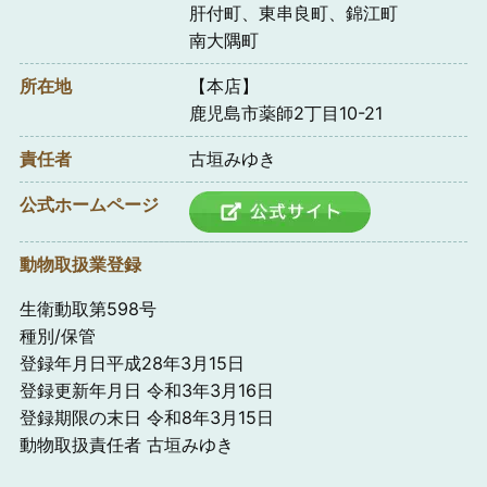
肝付町、東串良町、錦江町
南大隅町
所在地
【本店】
鹿児島市薬師2丁目10-21
責任者
古垣みゆき
公式ホームページ
動物取扱業登録
生衛動取第598号
種別/保管
登録年月日平成28年3月15日
登録更新年月日 令和3年3月16日
登録期限の末日 令和8年3月15日
動物取扱責任者 古垣みゆき