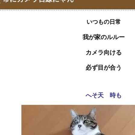
いつもの日常
我が家のルルー
カメラ向ける
必ず目が合う
へそ天 時も