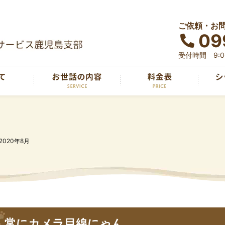
ご依頼・お
09
受付時間 9:00
2020年8月
常にカメラ目線にゃん