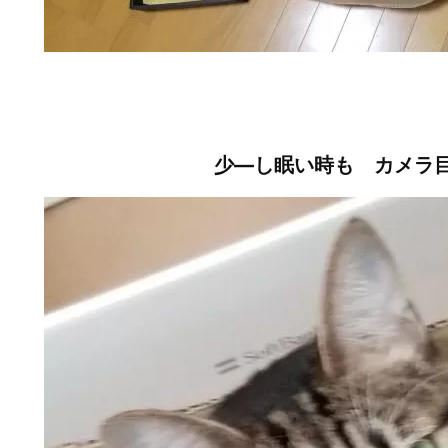
少―し眠い時も カメラ