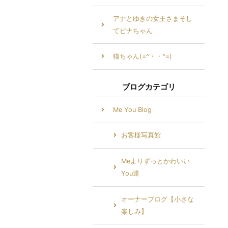
アナとゆきの女王さまそし
てビナちゃん
猫ちゃん(=^・・^=)
ブログカテゴリ
Me You Blog
お客様写真館
Meよりずっとかわいい
You達
オーナーブログ【小さな
楽しみ】