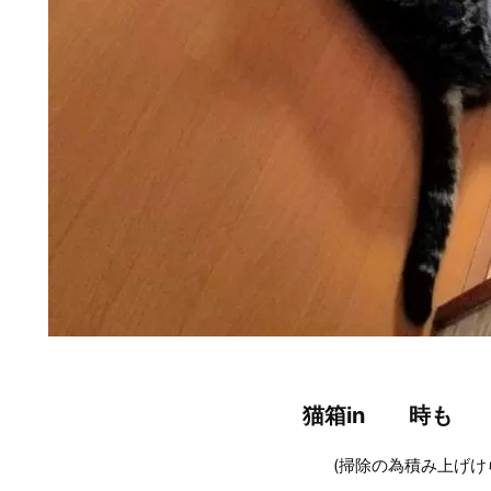
猫箱in 時も
(掃除の為積み上げけられてる(