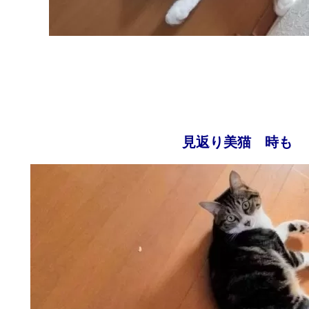
見返り美猫 時も