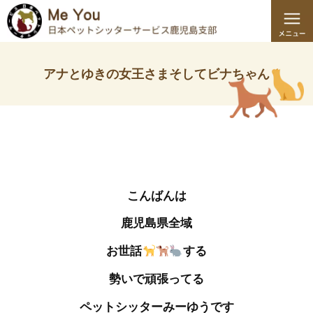
アナとゆきの女王さまそしてビナちゃん
こんばんは
鹿児島県全域
お世話
する
勢いで頑張ってる
ペットシッターみーゆうです