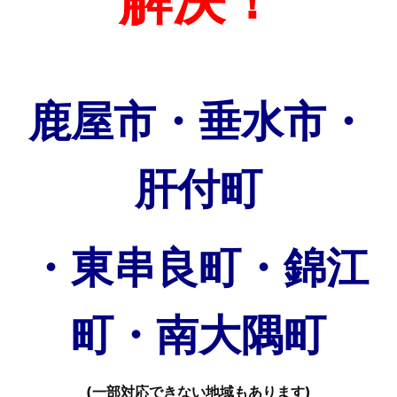
鹿屋市・垂水市・
肝付町
・東串良町・錦江
町・南大隅町
(一部対応できない地域もあります)