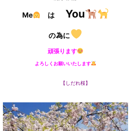
You
Me
は
の為に
頑張ります
よろしくお願いいたします
【しだれ桜】