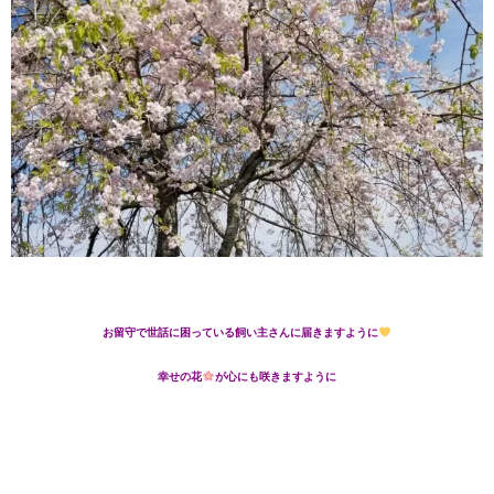
お留守で世話に困っている飼い主さんに届きますように
幸せの花
が心にも咲きますように