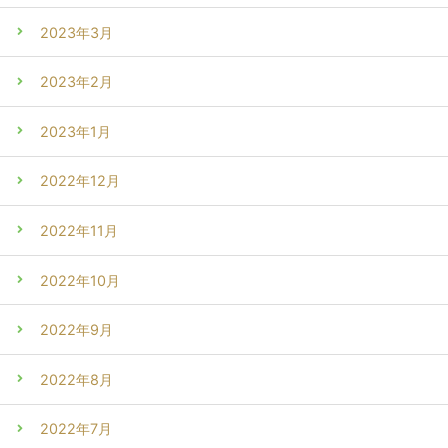
2023年3月
2023年2月
2023年1月
2022年12月
2022年11月
2022年10月
2022年9月
2022年8月
2022年7月