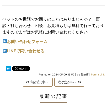
ペットのお世話でお困りのことはありませんか？ 面
談・打ち合わせ、相談、お見積もりは無料で行っており
ますのでまずはお気軽にお問い合わせください。
お問い合わせフォーム
LINEで問い合わせる
Posted on
2024.05.09 15:52
|
by
葛飾店
|
Perma Link
前の記事へ
次の記事へ
最新の記事