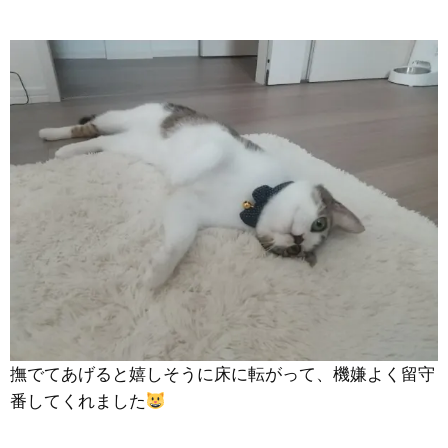
撫でてあげると嬉しそうに床に転がって、機嫌よく留守
番してくれました