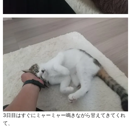
3日目はすぐにミャーミャー鳴きながら甘えてきてくれ
て、