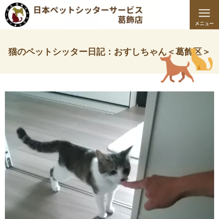
猫のペットシッター日記：おすしちゃん＜葛飾区＞