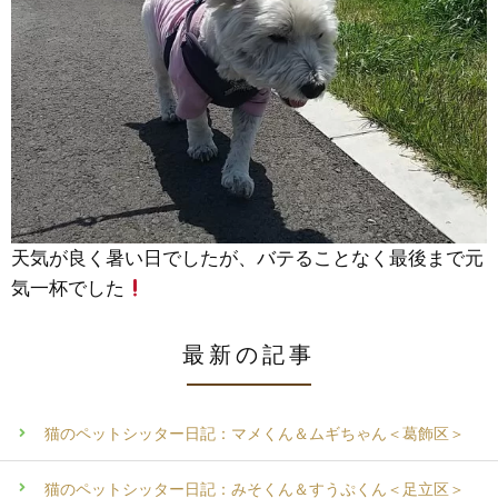
天気が良く暑い日でしたが、バテることなく最後まで元
気一杯でした
最新の記事
猫のペットシッター日記：マメくん＆ムギちゃん＜葛飾区＞
猫のペットシッター日記：みそくん＆すうぷくん＜足立区＞