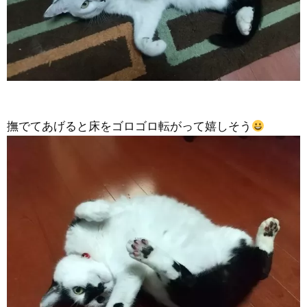
撫でてあげると床をゴロゴロ転がって嬉しそう