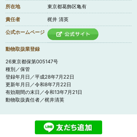
所在地
東京都葛飾区亀有
責任者
梶井 清英
公式ホームページ
動物取扱業登録
26東京都保第005147号
種別／保管
登録年月日／平成28年7月22日
更新年月日／令和8年7月22日
有効期間の末日／令和13年7月21日
動物取扱責任者／梶井清英