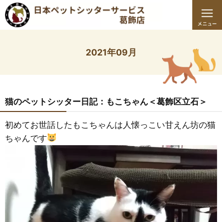
2021年09月
猫のペットシッター日記：もこちゃん＜葛飾区立石＞
初めてお世話したもこちゃんは人懐っこい甘えん坊の猫
ちゃんです