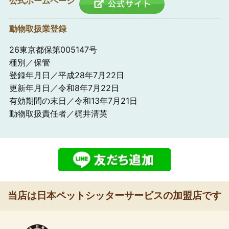
公式ホームページ
動物取扱業登録
26東京都保第005147号
種別／保管
登録年月日／平成28年7月22日
更新年月日／令和8年7月22日
有効期間の末日／令和13年7月21日
動物取扱責任者／梶井清英
当店は日本ペットシッターサービスの加盟店です