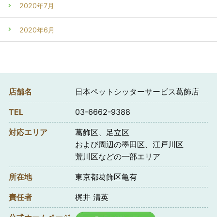
2020年7月
2020年6月
店舗名
日本ペットシッターサービス葛飾店
TEL
03-6662-9388
対応エリア
葛飾区、足立区
および周辺の墨田区、江戸川区
荒川区などの一部エリア
所在地
東京都葛飾区亀有
責任者
梶井 清英