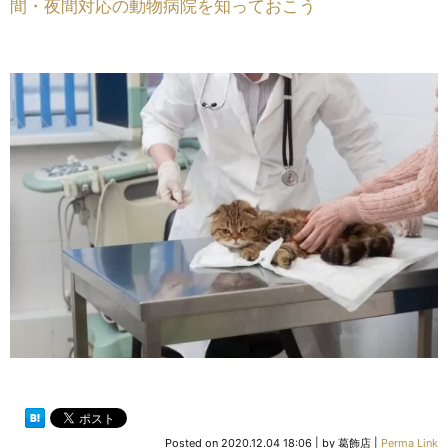
間・夜間対応の動物病院を知っておこう
Posted on
2020.12.04 18:06
|
by
葛飾店
|
Perma Link