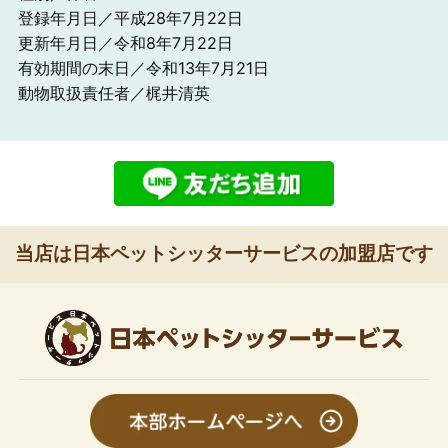
登録年月日／平成28年7月22日
更新年月日／令和8年7月22日
有効期間の末日／令和13年7月21日
動物取扱責任者／梶井清英
当店は日本ペットシッターサービスの加盟店です