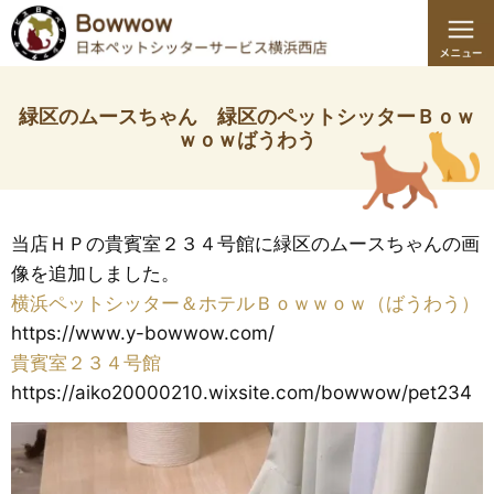
緑区のムースちゃん 緑区のペットシッターＢｏｗ
ｗｏｗばうわう
当店ＨＰの貴賓室２３４号館に緑区のムースちゃんの画
像を追加しました。
横浜ペットシッター＆ホテルＢｏｗｗｏｗ（ばうわう）
https://www.y-bowwow.com/
貴賓室２３４号館
https://aiko20000210.wixsite.com/bowwow/pet234