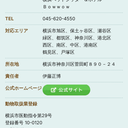
Ｂｏｗｗｏｗ
TEL
045-620-4550
対応エリア
横浜市旭区、保土ヶ谷区、瀬谷区
緑区、都筑区、神奈川区、港北区
西区、南区、中区、港南区
鶴見区、戸塚区
所在地
横浜市神奈川区菅田町８９０－２４
責任者
伊藤正博
公式ホームページ
動物取扱業登録
横浜市医動指令第29号
登録番号 10-0120