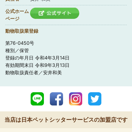
公式ホーム
ページ
動物取扱業登録
第76-0450号
種別／保管
登録の年月日 令和4年3月14日
有効期間末日 令和9年3月13日
動物取扱責任者／安井和美
当店は日本ペットシッターサービスの加盟店です