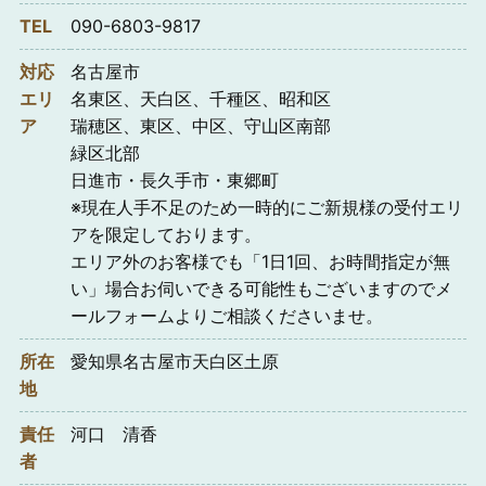
TEL
090-6803-9817
対応
名古屋市
エリ
名東区、天白区、千種区、昭和区
ア
瑞穂区、東区、中区、守山区南部
緑区北部
日進市・長久手市・東郷町
※現在人手不足のため一時的にご新規様の受付エリ
アを限定しております。
エリア外のお客様でも「1日1回、お時間指定が無
い」場合お伺いできる可能性もございますのでメ
ールフォームよりご相談くださいませ。
所在
愛知県名古屋市天白区土原
地
責任
河口 清香
者