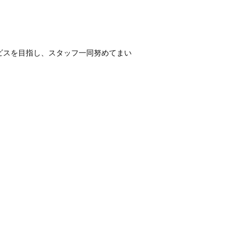
。
ビスを目指し、スタッフ一同努めてまい