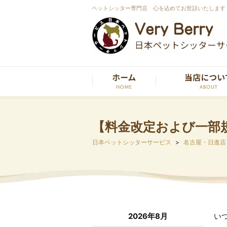
ペットシッター専門店 心を込めてお世話いたします
【料金改定および一部
日本ペットシッターサービス
名古屋・日進店
2026年8月
い