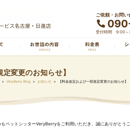
ご依頼・お問い
090
受付時間 9:00～2
規定変更のお知らせ】
VeryBerry Blog
お知らせ
【料金改定および一部規定変更のお知らせ】
つもペットシッターVeryBerryをご利用いただき、誠にありがとう