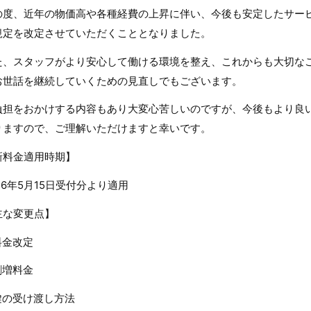
の度、近年の物価高や各種経費の上昇に伴い、今後も安定したサー
規定を改定させていただくこととなりました。
た、スタッフがより安心して働ける環境を整え、これからも大切な
お世話を継続していくための見直しでもございます。
負担をおかけする内容もあり大変心苦しいのですが、今後もより良
りますので、ご理解いただけますと幸いです。
新料金適用時期】
26年5月15日受付分より適用
主な変更点】
料金改定
割増料金
鍵の受け渡し方法