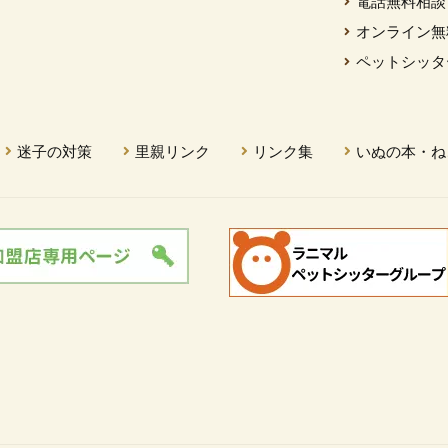
電話無料相談
オンライン無
ペットシッタ
迷子の対策
里親リンク
リンク集
いぬの本・ね