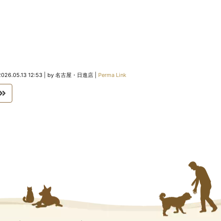
2026.05.13 12:53
|
by
名古屋・日進店
|
Perma Link