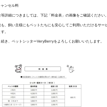
キャンセル料
金等詳細につきましては、下記「料金表」の画像をご確認ください
後も、飼い主様にもペットたちにも安心してご利用いただけるサー
ます。
き続き、ペットシッターVeryBerryをよろしくお願いいたします。