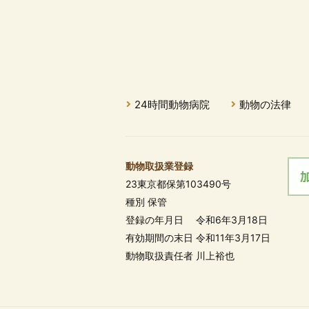
24時間動物病院
動物の法律
動物取扱業登録
23東京都保第103490号
種別 保管
登録の年月日 令和6年3月18日
有効期間の末日 令和11年3月17日
動物取扱責任者 川上裕也