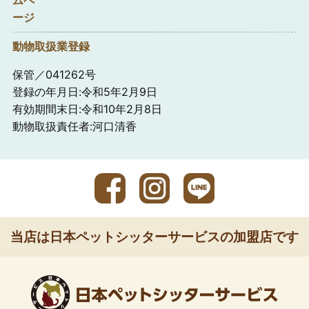
ージ
動物取扱業登録
保管／041262号
登録の年月日:令和5年2月9日
有効期間末日:令和10年2月8日
動物取扱責任者:河口清香
当店は日本ペットシッターサービスの加盟店です