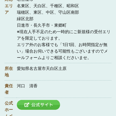
エリ
名東区、天白区、千種区、昭和区
ア
瑞穂区、東区、中区、守山区南部
緑区北部
日進市・長久手市・東郷町
※現在人手不足のため一時的にご新規様の受付エリ
アを限定しております。
エリア外のお客様でも「1日1回、お時間指定が無
い」場合お伺いできる可能性もございますのでメ
ールフォームよりご相談くださいませ。
所在
愛知県名古屋市天白区土原
地
責任
河口 清香
者
公式
ホー
ムペ