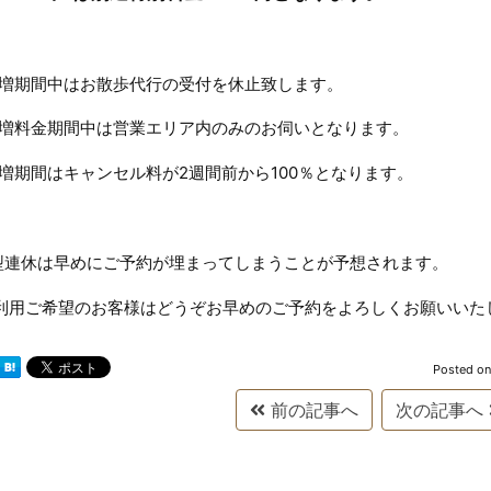
増期間中はお散歩代行の受付を休止致します。
割増料金期間中は営業エリア内のみのお伺いとなります。
割増期間はキャンセル料が2週間前から100％となります。
型連休は早めにご予約が埋まってしまうことが予想されます。
利用ご希望のお客様はどうぞお早めのご予約をよろしくお願いいた
Posted o
前の記事へ
次の記事へ