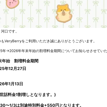
、河口です。
つもVeryBerryをご利用いただき誠にありがとうございます。
025年→2026年年末年始の割増料金期間についてお知らせさせてい
末年始 割増料金期間
25年12月27日
26年1月13日
お世話料金1割増しとなります。)
2/30〜1/3は別途特別料金+550円となります。