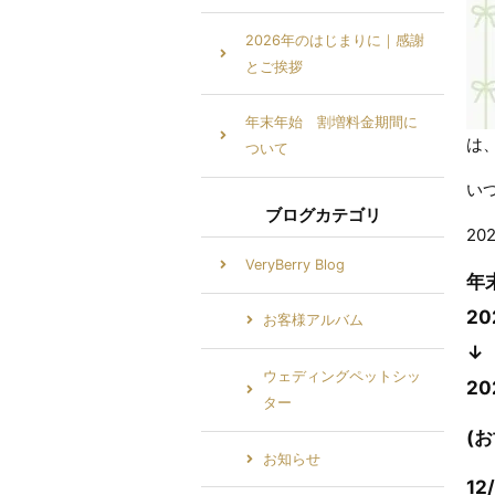
2026年のはじまりに｜感謝
とご挨拶
年末年始 割増料金期間に
は
ついて
い
ブログカテゴリ
2
VeryBerry Blog
年
20
お客様アルバム
↓
ウェディングペットシッ
20
ター
(
お知らせ
1