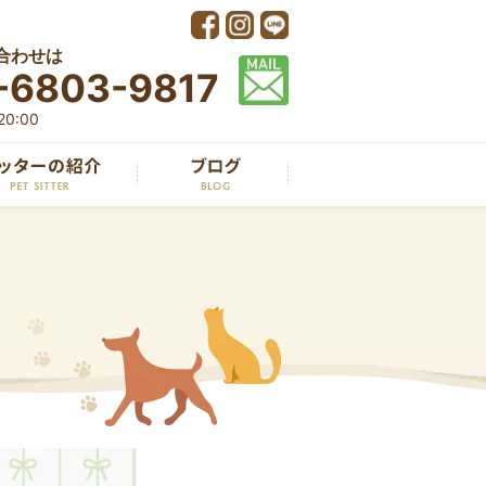
合わせは
-6803-9817
0:00