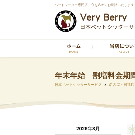
ペットシッター専門店 心を込めてお世話いたします
年末年始 割増料金期
日本ペットシッターサービス
名古屋・日進店
2026年8月