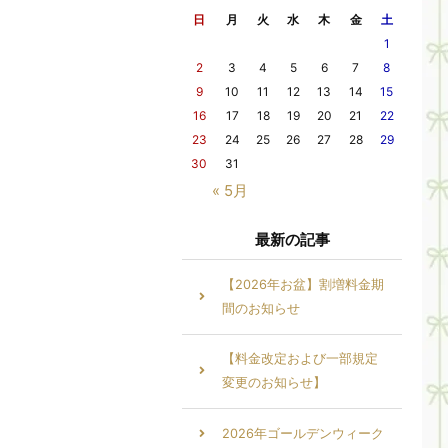
日
月
火
水
木
金
土
1
2
3
4
5
6
7
8
9
10
11
12
13
14
15
16
17
18
19
20
21
22
23
24
25
26
27
28
29
30
31
« 5月
最新の記事
【2026年お盆】割増料金期
間のお知らせ
【料金改定および一部規定
変更のお知らせ】
2026年ゴールデンウィーク