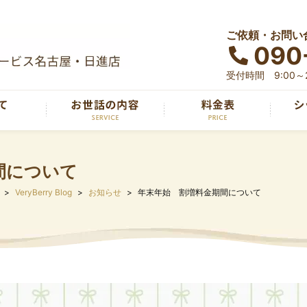
ご依頼・お問い
090
受付時間 9:00～2
間について
VeryBerry Blog
お知らせ
年末年始 割増料金期間について