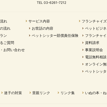
TEL 03-6261-7212
の流れ
サービス内容
フランチャイズ
の流れ
お世話の内容
ペットビジネ
ラン
ペットシッター賠償責任保険
フランチャイ
るご質問
資料請求
・お問い合わせ
事業説明会
電話無料相談
オンライン無
ペットシッタ
迷子の対策
里親リンク
リンク集
いぬの本・ね