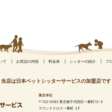
いて
お世話の内容
料金表
シッターの紹介
ブ
当店は日本ペットシッターサービスの加盟店です
東京本社
〒102-0082 東京都千代田区一番町13−3
ラウンドクロス一番町 ２F