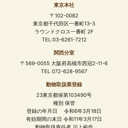
東京本社
〒102-0082
東京都千代田区一番町13-3
ラウンドクロス一番町 2F
TEL:03-6261-7212
関西分室
〒569-0055 大阪府高槻市西冠2-11-6
TEL 072-628-9567
動物取扱業登録
23東京都保第103490号
種別 保管
登録の年月日 令和6年3月18日
有効期間の末日 令和11年3月17日
動物取扱責任者 川上裕也