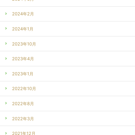
2024年2月
2024年1月
2023年10月
2023年4月
2023年1月
2022年10月
2022年8月
2022年3月
2021年12月