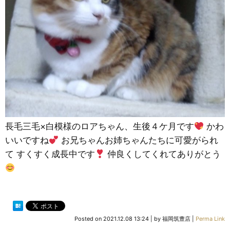
長毛三毛×白模様のロアちゃん、生後４ケ月です
かわ
いいですね
お兄ちゃんお姉ちゃんたちに可愛がられ
て すくすく成長中です
仲良くしてくれてありがとう
Posted on
2021.12.08 13:24
|
by
福岡筑豊店
|
Perma Link