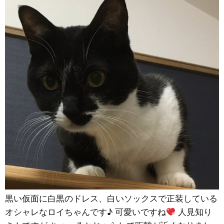
黒い仮面に白黒のドレス、白いソックスで正装している
オシャレなロイちゃんです♪ 可愛いですね
人見知り