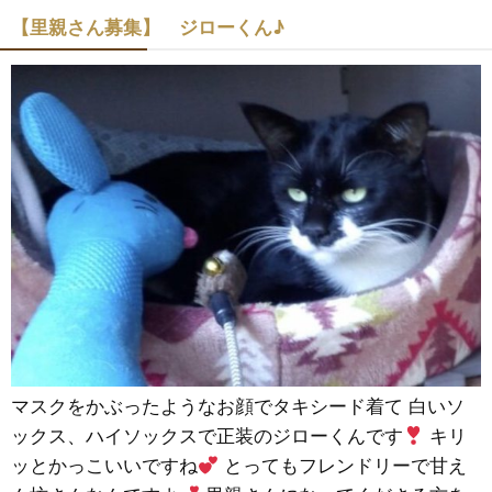
【里親さん募集】 ジローくん♪
マスクをかぶったようなお顔でタキシード着て 白いソ
ックス、ハイソックスで正装のジローくんです
キリ
ッとかっこいいですね
とってもフレンドリーで甘え