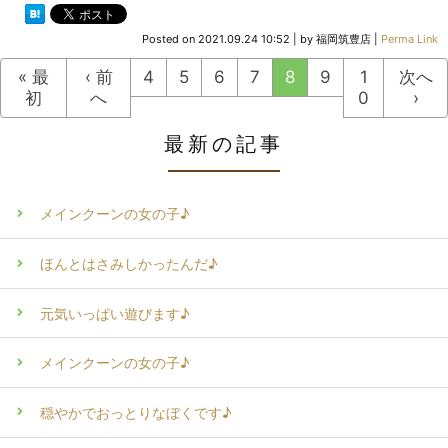
Posted on
2021.09.24 10:52
|
by
福岡筑豊店
|
Perma Link
« 最
‹ 前
4
5
6
7
8
9
1
次へ
初
へ
0
›
最新の記事
メインクーンの女の子♪
ほんとはさみしかったんだ♪
元気いっぱい遊びます♪
メインクーンの女の子♪
穏やかでおっとりなぼくです♪