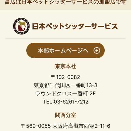
当店は日本ペットシッターサービスの加盟店です
東京本社
〒102-0082
東京都千代田区一番町13-3
ラウンドクロス一番町 2F
TEL:03-6261-7212
関西分室
〒569-0055 大阪府高槻市西冠2-11-6