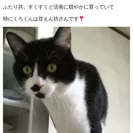
ふたり共、すくすくと活発に穏やかに育っていて
特にくろくんは甘えん坊さんです