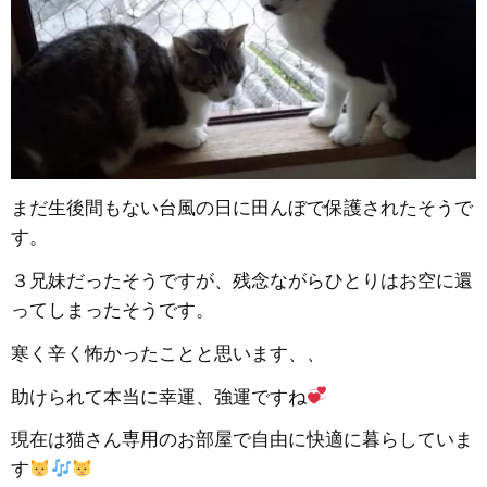
まだ生後間もない台風の日に田んぼで保護されたそうで
す。
３兄妹だったそうですが、残念ながらひとりはお空に還
ってしまったそうです。
寒く辛く怖かったことと思います、、
助けられて本当に幸運、強運ですね
現在は猫さん専用のお部屋で自由に快適に暮らしていま
す