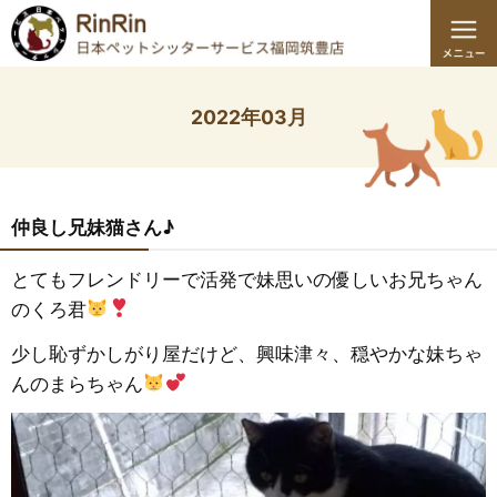
2022年03月
仲良し兄妹猫さん♪
とてもフレンドリーで活発で妹思いの優しいお兄ちゃん
のくろ君
少し恥ずかしがり屋だけど、興味津々、穏やかな妹ちゃ
んのまらちゃん